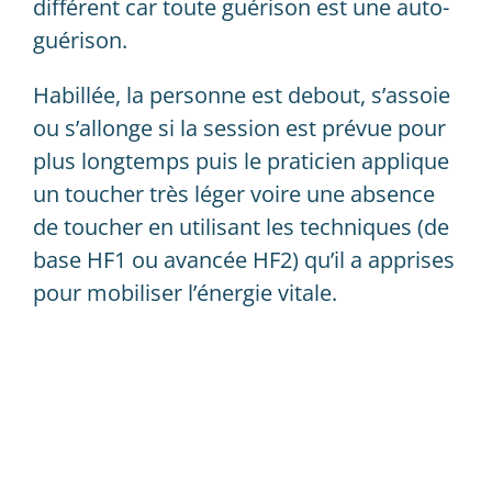
différent car toute guérison est une auto-
E-learning
guérison.
Questions frequentes (FAQ)
Habillée, la personne est debout, s’assoie
ou s’allonge si la session est prévue pour
Agenda et inscription
plus longtemps puis le praticien applique
un toucher très léger voire une absence
de toucher en utilisant les techniques (de
base HF1 ou avancée HF2) qu’il a apprises
pour mobiliser l’énergie vitale.