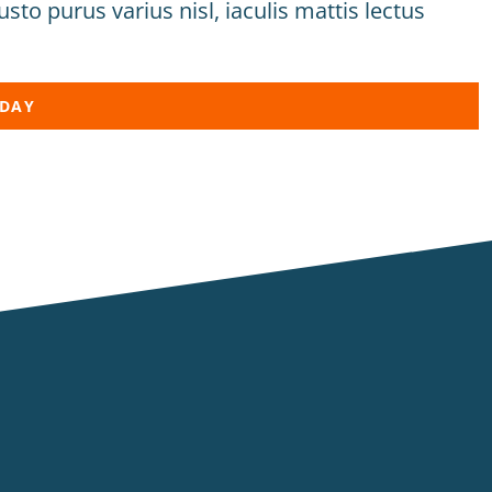
o purus varius nisl, iaculis mattis lectus
ODAY