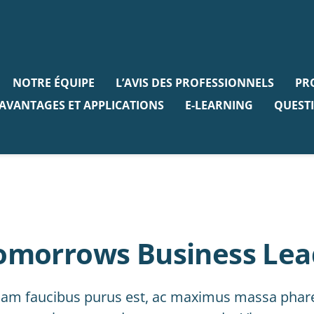
NOTRE ÉQUIPE
L’AVIS DES PROFESSIONNELS
PR
AVANTAGES ET APPLICATIONS
E-LEARNING
QUESTI
omorrows Business Lea
lam faucibus purus est, ac maximus massa phare