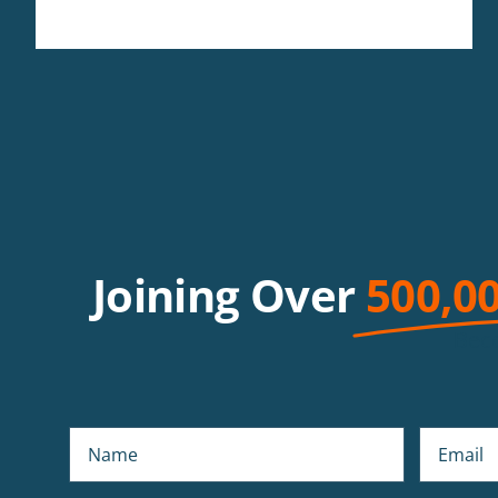
Joining Over
500,0
Beco