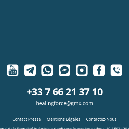
+33 7 66 21 37 10
healingforce@gmx.com
Contact Presse
Mentions Légales
Contactez-Nous
nal de la Propriété Industrielle (Inpi) sous le numéro national 19 4 592 120 e